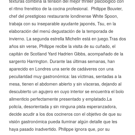
texturas combina la tensión del mejor thriller psicológico con
el ritmo frenético de la cocina profesional. Philippe Bouvier,
chef del prestigioso restaurante londinense White Spoon,
trabaja con su inseparable ayudante japonés, Tsu, en la
elaboración del menú degustación de la temporada de
invierno. La segunda estrella Michelin está en juego.Tras dos
años sin verse, Philippe recibe la visita de su cuñado, el
capitán de Scotland Yard Hadrien Gibbs, acompañado de la
sargento Harrington. Durante las últimas semanas, han
aparecido en Londres una serie de cadáveres con una
peculiaridad muy gastronómica: las víctimas, sentadas a la
mesa, tienen el abdomen abierto y sin vísceras, dejando al
descubierto un agujero en cuyo interior se encuentra el bolo
alimenticio perfectamente presentado y emplatado.La
policía, desorientada y sin ninguna pista esperanzadora,
decide acudir a los dos cocineros con el objetivo de que su
visión gastronómica pueda iluminar algún detalle que les
haya pasado inadvertido. Philippe ignora que, por su