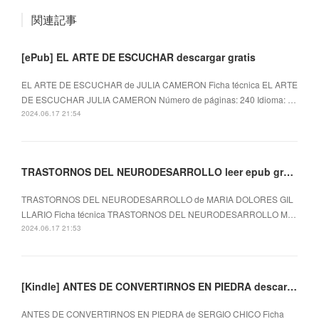
関連記事
[ePub] EL ARTE DE ESCUCHAR descargar gratis
EL ARTE DE ESCUCHAR de JULIA CAMERON Ficha técnica EL ARTE
DE ESCUCHAR JULIA CAMERON Número de páginas: 240 Idioma: …
2024.06.17 21:54
TRASTORNOS DEL NEURODESARROLLO leer epub gratis
TRASTORNOS DEL NEURODESARROLLO de MARIA DOLORES GIL
LLARIO Ficha técnica TRASTORNOS DEL NEURODESARROLLO M…
2024.06.17 21:53
[Kindle] ANTES DE CONVERTIRNOS EN PIEDRA descargar gratis
ANTES DE CONVERTIRNOS EN PIEDRA de SERGIO CHICO Ficha