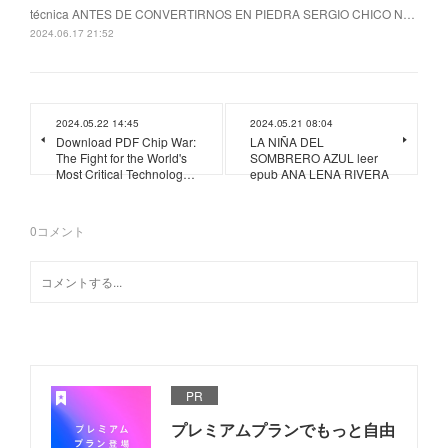
técnica ANTES DE CONVERTIRNOS EN PIEDRA SERGIO CHICO N…
2024.06.17 21:52
2024.05.22 14:45
2024.05.21 08:04
Download PDF Chip War:
LA NIÑA DEL
The Fight for the World's
SOMBRERO AZUL leer
Most Critical Technolog…
epub ANA LENA RIVERA
0
コメント
PR
プレミアムプランでもっと自由